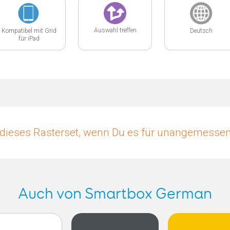
Auswahl treffen
Kompatibel mit Grid
Deutsch
für iPad
dieses Rasterset, wenn Du es für unangemessen 
Auch von Smartbox German