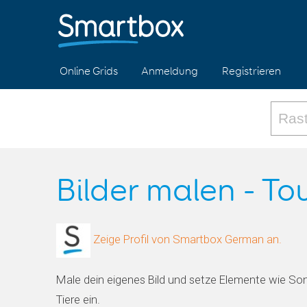
Online Grids
Anmeldung
Registrieren
Bilder malen - To
Zeige Profil von Smartbox German an.
Male dein eigenes Bild und setze Elemente wie So
Tiere ein.