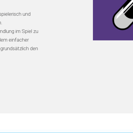
spielerisch und
n.
andlung im Spiel zu
dem einfacher
 grundsätzlich den