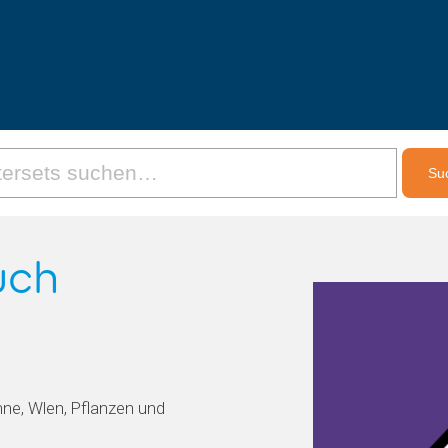
uch
nne, Wlen, Pflanzen und