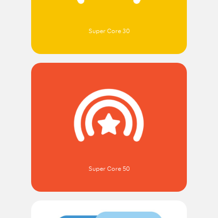
Super Core 30
Super Core 50