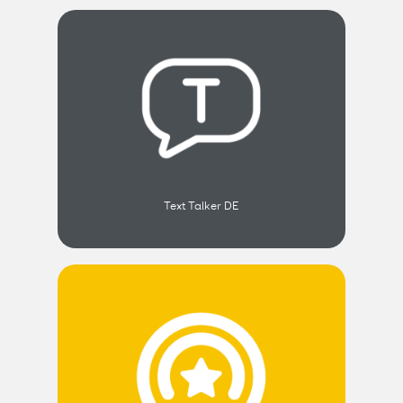
Text Talker DE