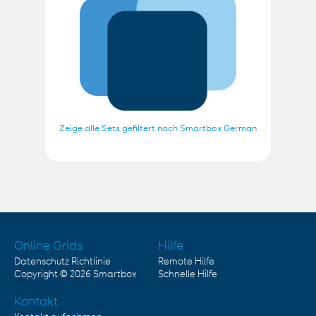
Zeige alle Sets gefiltert nach Smartbox German
Online Grids
Hilfe
Datenschutz Richtlinie
Remote Hilfe
Copyright © 2026
Smartbox
Schnelle Hilfe
Kontakt