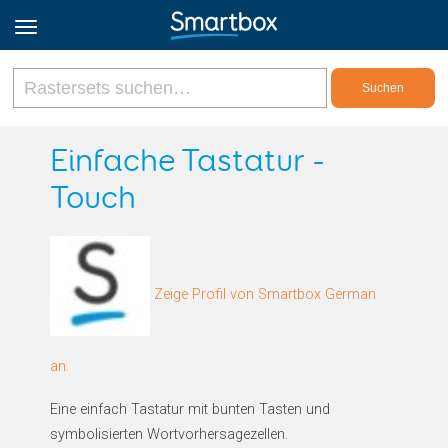
Online Grids
Einfache Tastatur -
Touch
Anmeldung
Registrieren
Zeige Profil von Smartbox German
Deutsch
an.
Eine einfach Tastatur mit bunten Tasten und
symbolisierten Wortvorhersagezellen.