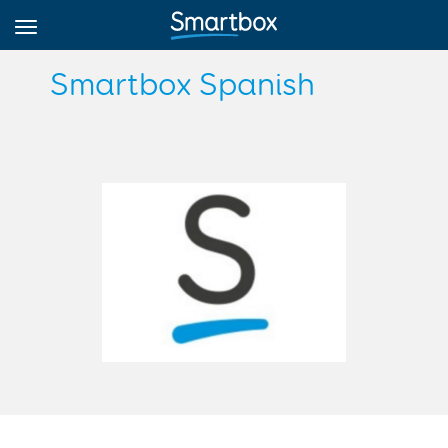
Smartbox Spanish
Online Grids
Anmeldung
Registrieren
Deutsch