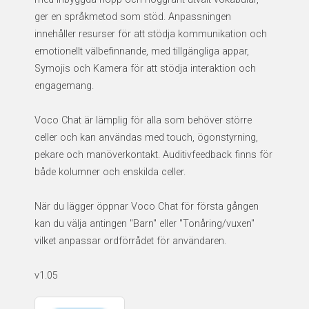
ger en språkmetod som stöd. Anpassningen
innehåller resurser för att stödja kommunikation och
emotionellt välbefinnande, med tillgängliga appar,
Symojis och Kamera för att stödja interaktion och
engagemang.
Voco Chat är lämplig för alla som behöver större
celler och kan användas med touch, ögonstyrning,
pekare och manöverkontakt. Auditivfeedback finns för
både kolumner och enskilda celler.
När du lägger öppnar Voco Chat för första gången
kan du välja antingen "Barn" eller "Tonåring/vuxen"
vilket anpassar ordförrådet för användaren.
v1.05