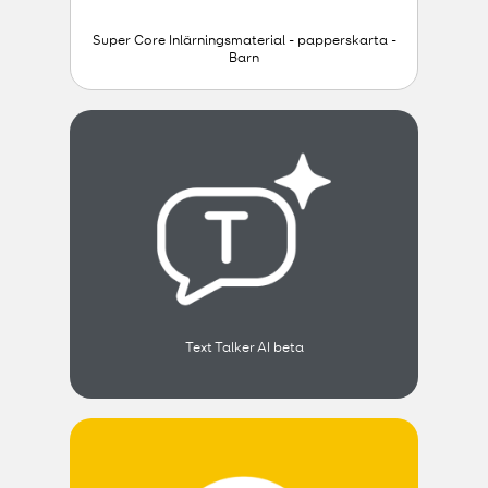
Super Core Inlärningsmaterial - papperskarta -
Barn
Text Talker AI beta