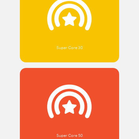
Super Core 30
Super Core 50