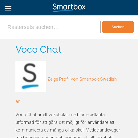
Online Grids
Voco Chat
Anmeldung
Zeige Profil von Smartbox Swedish
Registrieren
Deutsch
an.
Voco Chat är ett vokabulär med färre cellantal,
utformad för att göra det möjligt för användare att
kommunicera av många olika skäl. Meddelandevägar
med inbyggda hopp och noggrant utvalt vokabulär,