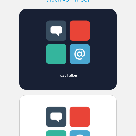
Fast Talker