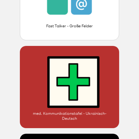
Fast Talker - Große Felder
med. Kommunikationstafel - Ukrainisch-
Deutsch