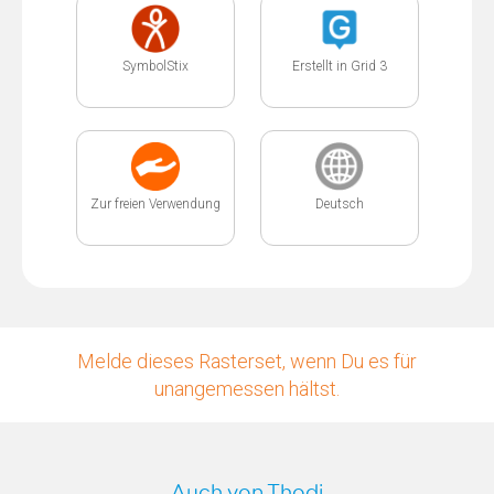
SymbolStix
Erstellt in Grid 3
Zur freien Verwendung
Deutsch
Melde dieses Rasterset, wenn Du es für
unangemessen hältst.
Auch von Thodi