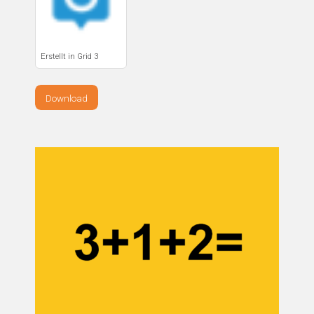
Erstellt in Grid 3
Download