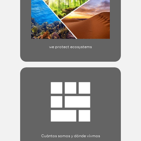
we protect ecosystems
Cuántos somos y dónde vivmos