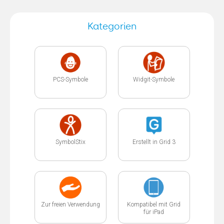
Kategorien
PCS-Symbole
Widgit-Symbole
SymbolStix
Erstellt in Grid 3
Zur freien Verwendung
Kompatibel mit Grid
für iPad