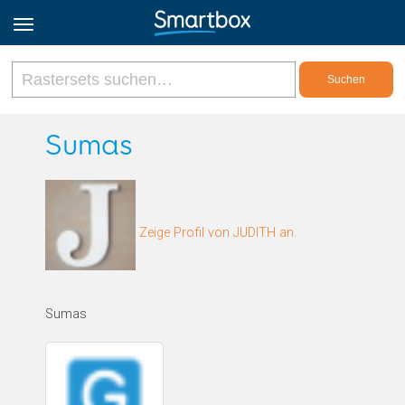
Online Grids
Sumas
Anmeldung
Zeige Profil von JUDITH an.
Registrieren
Deutsch
Sumas