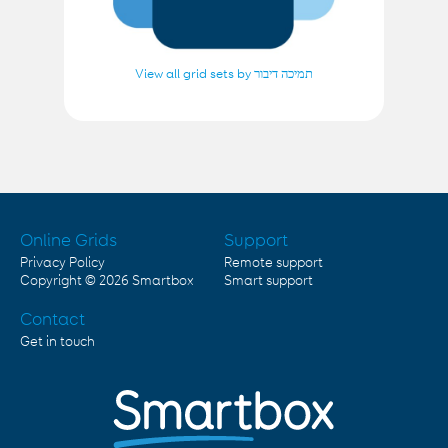
View all grid sets by תמיכה דיבור
Online Grids
Support
Privacy Policy
Remote support
Copyright © 2026
Smartbox
Smart support
Contact
Get in touch