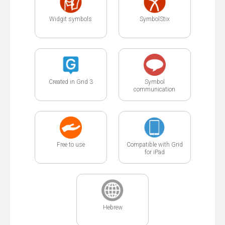
Widgit symbols
SymbolStix
Created in Grid 3
Symbol
communication
Free to use
Compatible with Grid
for iPad
Hebrew