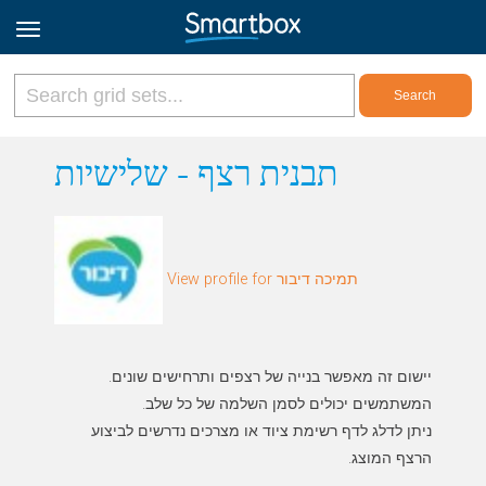
Online Grids
תבנית רצף - שלישיות
Log in
View profile for תמיכה דיבור
Sign up
English
ניתן לדלג לדף רשימת ציוד או מצרכים נדרשים לביצוע