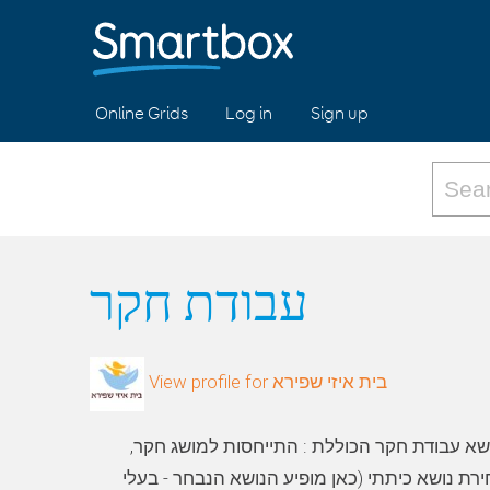
Online Grids
Log in
Sign up
עבודת חקר
View profile for בית איזי שפירא
ושא עבודת חקר הכוללת : התייחסות למושג חקר
חירת נושא כיתתי (כאן מופיע הנושא הנבחר - בעלי