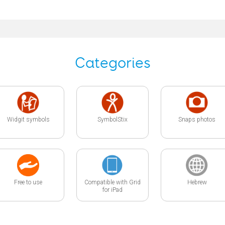
Categories
Widgit symbols
SymbolStix
Snaps photos
Free to use
Compatible with Grid
Hebrew
for iPad