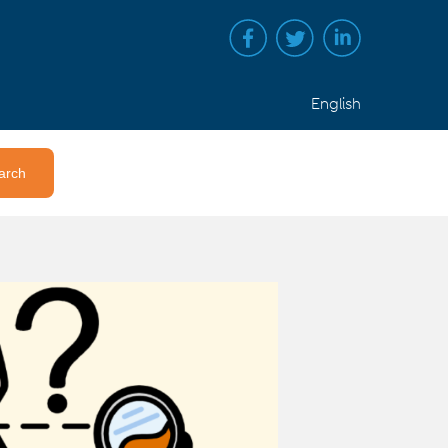
English