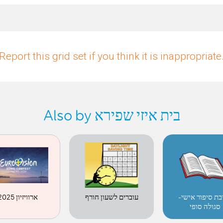
Report this grid set if you think it is inappropriate
Also by בית איזי שפירא
ארוויזיון 2025
יבת סיפור אישי
עוברים לשעון חורף
סגולה סופי