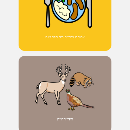
ארוחת צהריים בית ספר אגם
חידון החיות