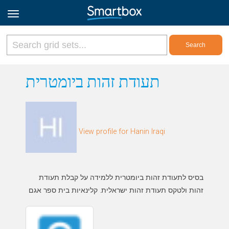
Online Grids
תעודת זהות ביומטרית
Log in
View profile for Hanin Iraqi
Sign up
English
בסיס לתעודת זהות ביומטרית ללמידה על קבלת תעודת
זהות ולטקס תעודת זהות ישראלית. קלינאיות בית ספר אגם