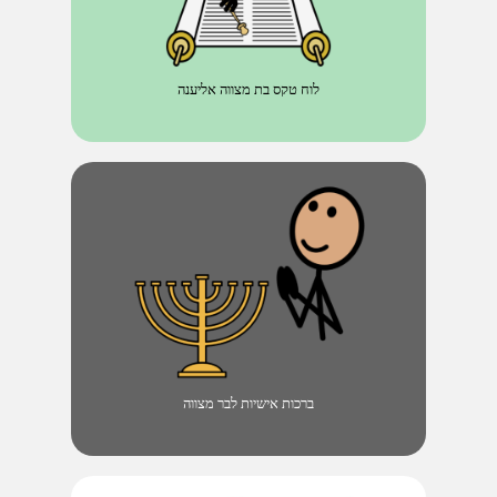
לוח טקס בת מצווה אליענה
ברכות אישיות לבר מצווה