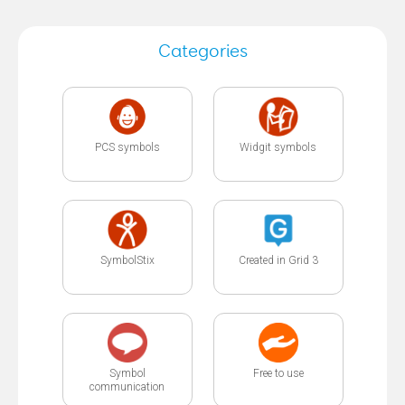
Categories
PCS symbols
Widgit symbols
SymbolStix
Created in Grid 3
Symbol
Free to use
communication