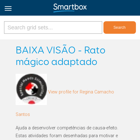
Online Grids
BAIXA VISÃO - Rato
mágico adaptado
Log in
Sign up
View profile for Regina Camacho
English
Santos
Ajuda a desenvolver competências de causa-efeito.
Estas atividades foram desenhadas para motivar e