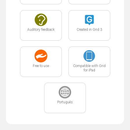
Auditory feedback
Created in Grid 3
Free to use
Compatible with Grid
for iPad
Português