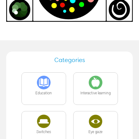
Categories
Education
Interactive learning
Switches
Eye gaze