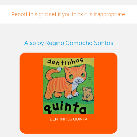
Report this grid set if you think it is inappropriate.
Also by Regina Camacho Santos
DENTINHOS QUINTA