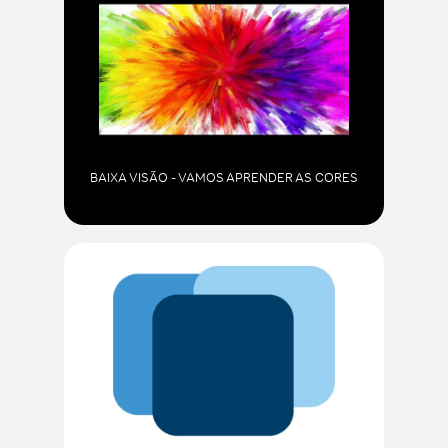
BAIXA VISÃO - VAMOS APRENDER AS CORES