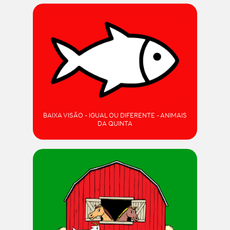
BAIXA VISÃO - IGUAL OU DIFERENTE - ANIMAIS
DA QUINTA