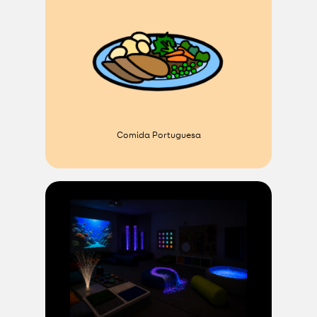
Comida Portuguesa