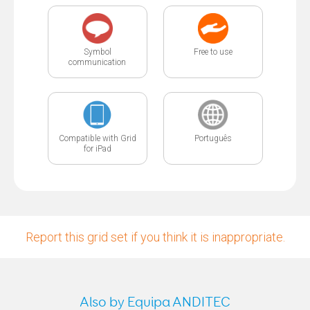
Symbol
Free to use
communication
Compatible with Grid
Português
for iPad
Report this grid set if you think it is inappropriate.
Also by Equipa ANDITEC