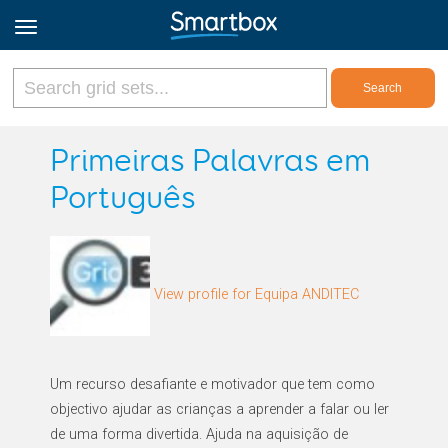
Online Grids
Primeiras Palavras em
Português
Log in
Sign up
View profile for Equipa ANDITEC
English
Um recurso desafiante e motivador que tem como
objectivo ajudar as crianças a aprender a falar ou ler
de uma forma divertida. Ajuda na aquisição de