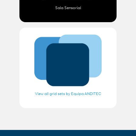
Sala Sensorial
View all grid sets by Equipa ANDITEC