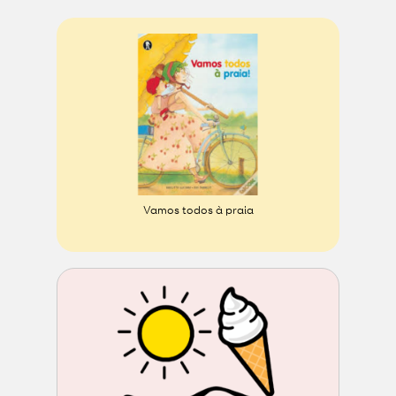
Vamos todos à praia