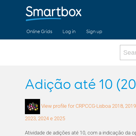
Online Grids
Log in
Sign up
Adição até 10 (20
View profile for CRPCCG-Lisboa 2018, 2019,
2023, 2024 e 2025
Atividade de adições até 10, com a indicação da 