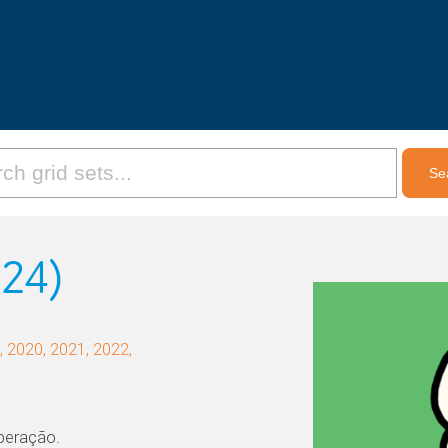
24)
 2020, 2021, 2022,
operação.