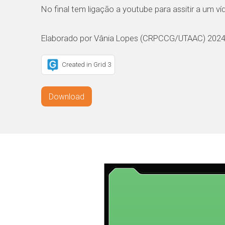
No final tem ligação a youtube para assitir a um ví
Elaborado por Vânia Lopes (CRPCCG/UTAAC) 202
Created in Grid 3
Download