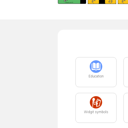
Education
Widgit symbols