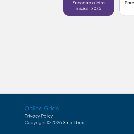
Pare
Encontra a letra
inicial - 2025
Online Grids
Privacy Policy
Copyright © 2026
Smartbox