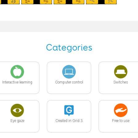
Categories
Interactive learning
Computer control
Switches
Eye gaze
Created in Grid 3
Free to use