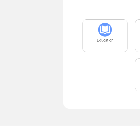
Education