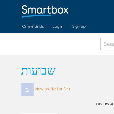
Online Grids
Log in
Sign up
שבועות
View profile for בילי
חג שבועות