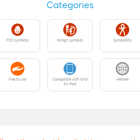
Categories
PCS symbols
Widgit symbols
SymbolStix
Free to use
Compatible with Grid
Hebrew
for iPad