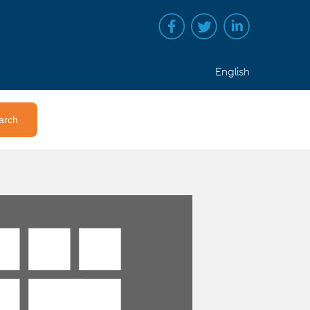
English