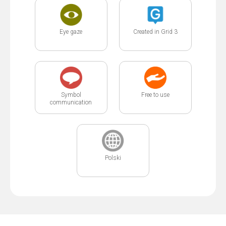
Eye gaze
Created in Grid 3
Symbol
Free to use
communication
Polski