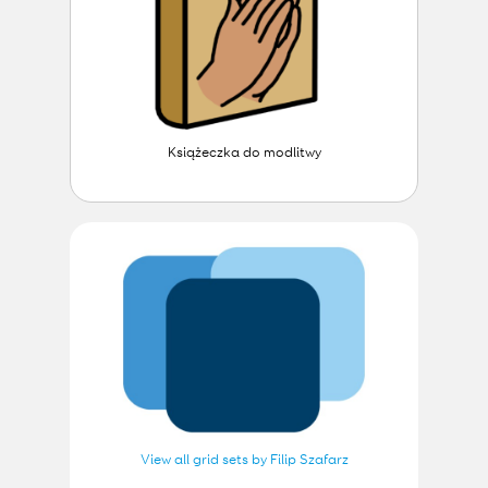
Książeczka do modlitwy
View all grid sets by Filip Szafarz