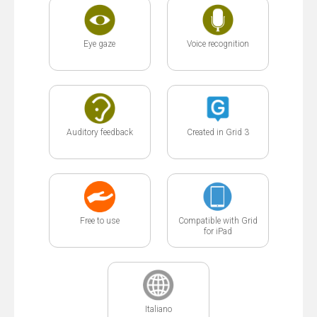
Eye gaze
Voice recognition
Auditory feedback
Created in Grid 3
Free to use
Compatible with Grid
for iPad
Italiano