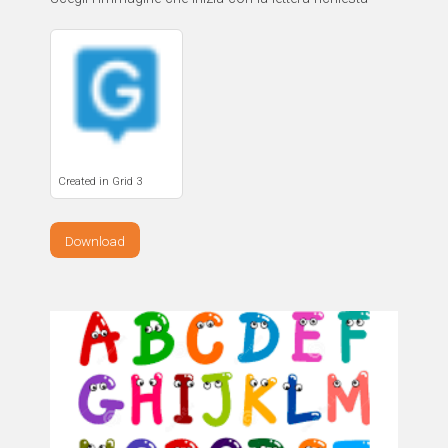
Created in Grid 3
Download