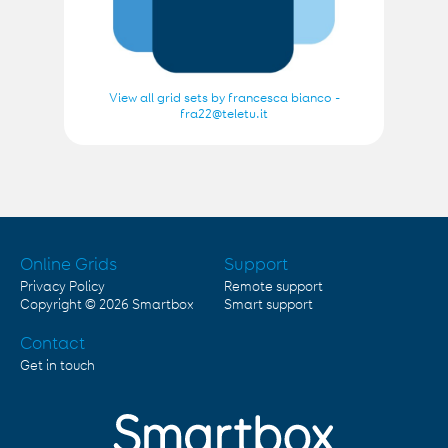
View all grid sets by francesca bianco -
fra22@teletu.it
Online Grids
Support
Privacy Policy
Remote support
Copyright © 2026
Smartbox
Smart support
Contact
Get in touch