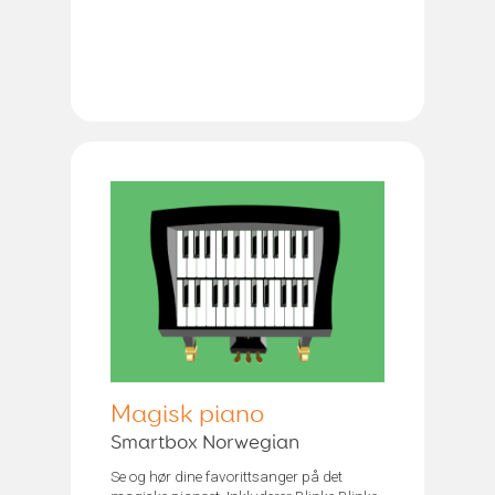
Magisk piano
Smartbox Norwegian
Se og hør dine favorittsanger på det