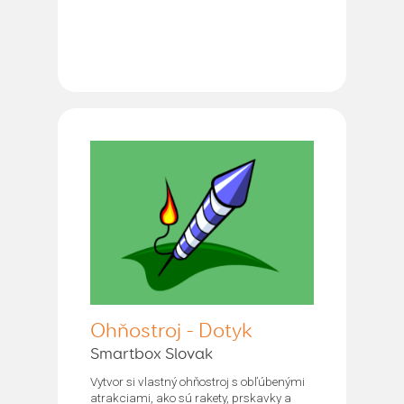
Ohňostroj - Dotyk
Smartbox Slovak
Vytvor si vlastný ohňostroj s obľúbenými
atrakciami, ako sú rakety, prskavky a