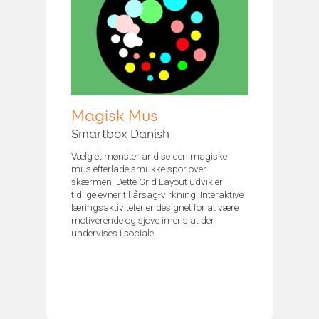
Magisk Mus
Smartbox Danish
Vælg et mønster and se den magiske
mus efterlade smukke spor over
skærmen. Dette Grid Layout udvikler
tidlige evner til årsag-virkning. Interaktive
læringsaktiviteter er designet for at være
motiverende og sjove imens at der
undervises i sociale...