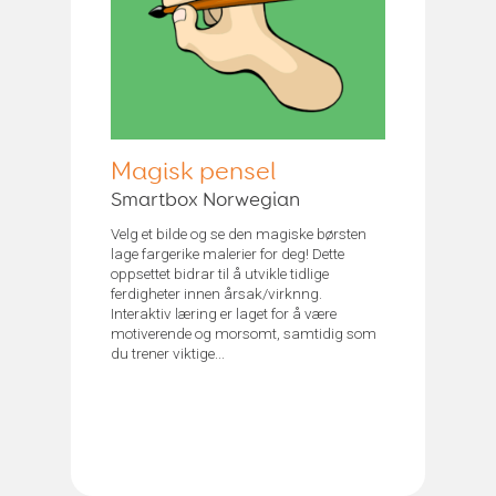
Magisk pensel
Smartbox Norwegian
Velg et bilde og se den magiske børsten
lage fargerike malerier for deg! Dette
oppsettet bidrar til å utvikle tidlige
ferdigheter innen årsak/virknng.
Interaktiv læring er laget for å være
motiverende og morsomt, samtidig som
du trener viktige...