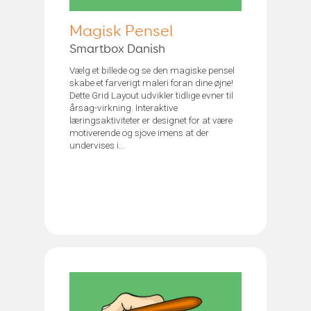
Magisk Pensel
Smartbox Danish
Vælg et billede og se den magiske pensel
skabe et farverigt maleri foran dine øjne!
Dette Grid Layout udvikler tidlige evner til
årsag-virkning. Interaktive
læringsaktiviteter er designet for at være
motiverende og sjove imens at der
undervises i...