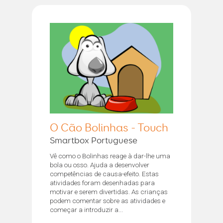
O Cão Bolinhas - Touch
Smartbox Portuguese
Vê como o Bolinhas reage à dar-lhe uma
bola ou osso. Ajuda a desenvolver
competências de causa-efeito. Estas
atividades foram desenhadas para
motivar e serem divertidas. As crianças
podem comentar sobre as atividades e
começar a introduzir a...