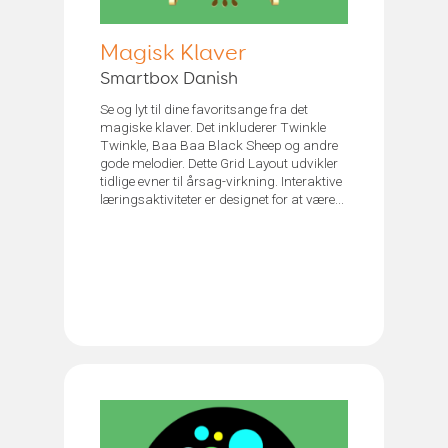
Magisk Klaver
Smartbox Danish
Se og lyt til dine favoritsange fra det
magiske klaver. Det inkluderer Twinkle
Twinkle, Baa Baa Black Sheep og andre
gode melodier. Dette Grid Layout udvikler
tidlige evner til årsag-virkning. Interaktive
læringsaktiviteter er designet for at være...