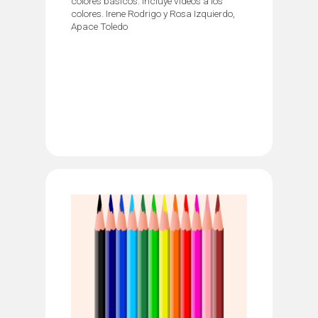
colores básicos. Incluye videos a los
colores. Irene Rodrigo y Rosa Izquierdo,
Apace Toledo