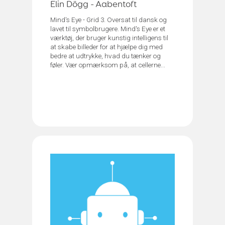
Elin Dögg - Aabentoft
Mind's Eye - Grid 3. Oversat til dansk og
lavet til symbolbrugere. Mind's Eye er et
værktøj, der bruger kunstig intelligens til
at skabe billeder for at hjælpe dig med
bedre at udtrykke, hvad du tænker og
føler. Vær opmærksom på, at cellerne...