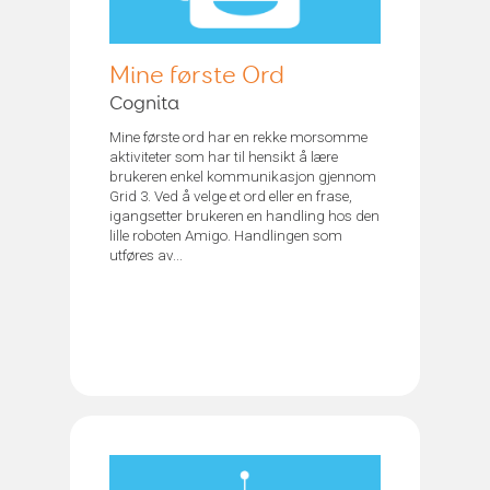
Mine første Ord
Cognita
Mine første ord har en rekke morsomme
aktiviteter som har til hensikt å lære
brukeren enkel kommunikasjon gjennom
Grid 3. Ved å velge et ord eller en frase,
igangsetter brukeren en handling hos den
lille roboten Amigo. Handlingen som
utføres av...