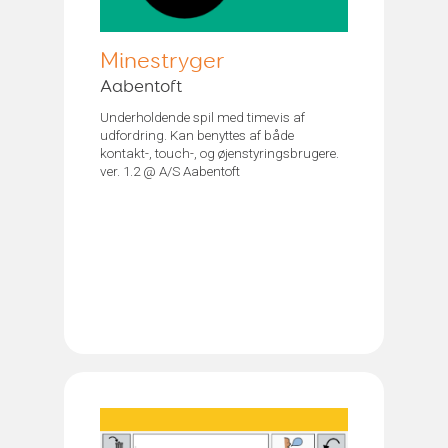
Minestryger
Aabentoft
Underholdende spil med timevis af
udfordring. Kan benyttes af både
kontakt-, touch-, og øjenstyringsbrugere.
ver. 1.2 @ A/S Aabentoft