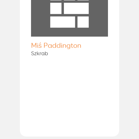
Miś Paddington
Szkrab