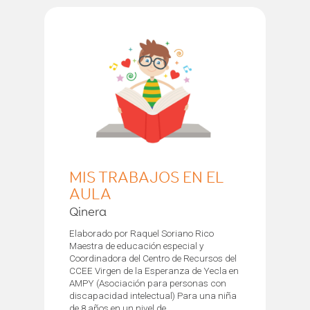
MIS TRABAJOS EN EL
AULA
Qinera
Elaborado por Raquel Soriano Rico
Maestra de educación especial y
Coordinadora del Centro de Recursos del
CCEE Virgen de la Esperanza de Yecla en
AMPY (Asociación para personas con
discapacidad intelectual) Para una niña
de 8 años en un nivel de...