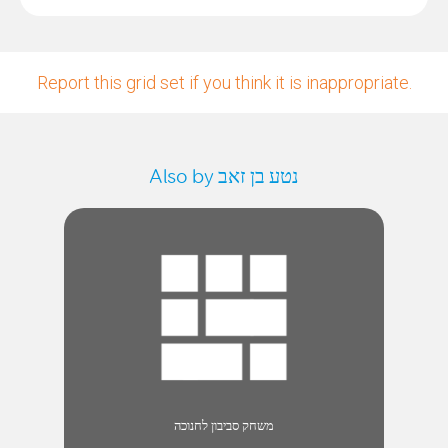
Report this grid set if you think it is inappropriate.
Also by נטע בן זאב
משחק סביבון לחנוכה