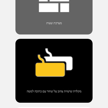
מערכת שעות
מקלדת שישיות צהוב על שחור עם כתיבה למטה