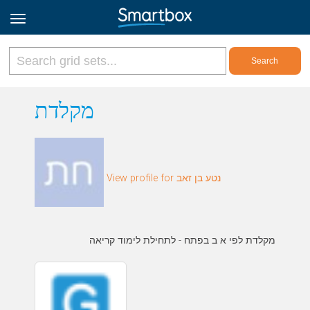
Online Grids
מקלדת
Log in
View profile for נטע בן זאב
Sign up
English
מקלדת לפי א ב בפתח - לתחילת לימוד קריאה