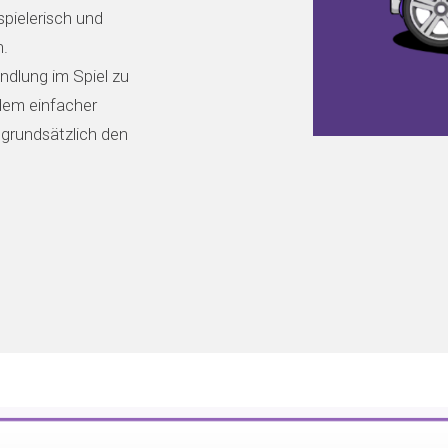
spielerisch und
n.
andlung im Spiel zu
dem einfacher
 grundsätzlich den