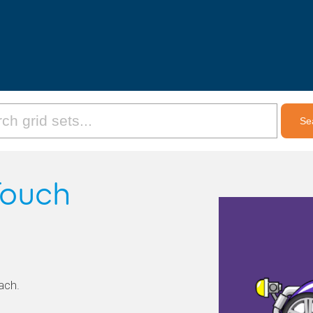
Touch
ach.