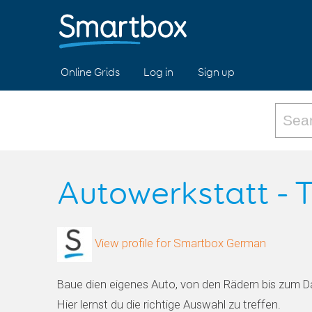
Online Grids
Log in
Sign up
Autowerkstatt - 
View profile for Smartbox German
Baue dien eigenes Auto, von den Rädern bis zum D
Hier lernst du die richtige Auswahl zu treffen.