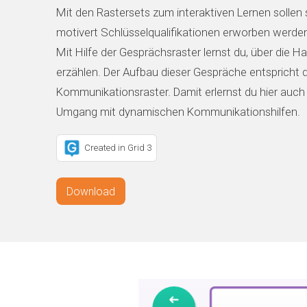
Mit den Rastersets zum interaktiven Lernen sollen 
motivert Schlüsselqualifikationen erworben werde
Mit Hilfe der Gesprächsraster lernst du, über die H
erzählen. Der Aufbau dieser Gespräche entspricht 
Kommunikationsraster. Damit erlernst du hier auch
Umgang mit dynamischen Kommunikationshilfen.
Created in Grid 3
Download