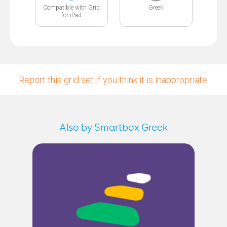
Compatible with Grid
Greek
for iPad
Report this grid set if you think it is inappropriate.
Also by Smartbox Greek