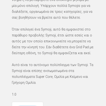
μία μόνο επιλογή. Υπάρχουν πολλά Symojis για να
διαλέξετε, οργανωμένα σε τρεις κατηγορίες, για να
σας βοηθήσουν να βρείτε αυτό που θέλετε.
Όταν επιλεγεί ένα Symoji, αυτό θα εμφανιστεί στο
παράθυρο προβολής Symoji, έτσι ώστε εσείς και ο
αυτός με τον οποίο επικοινωνείτε να μπορείτε να
δείτε την κίνησή του. Εάν διαθέτετε ένα Grid Pad με
δεύτερη οθόνη, το Symoji θα εμφανίζεται και εκεί.
Αυτό είναι το αυτόνομο πολύπλεγμα των Symoji. Τα
Symoji είναι επίσης ενσωματωμένα στα
πολυπλέγματα Super Core, Ομιλία με Κείμενο και
Γρήγορη Ομιλία.
1.0