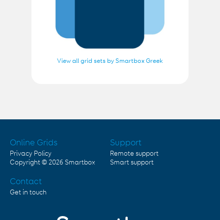
View all grid sets by Smartbox Greek
Online Grids
Support
Privacy Policy
Remote support
Copyright © 2026
Smartbox
Smart support
Contact
Get in touch