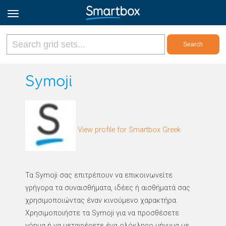
Online Grids
Symoji
Log in
View profile for Smartbox Greek
Sign up
English
Τα Symoji σας επιτρέπουν να επικοινωνείτε
γρήγορα τα συναισθήματα, ιδέες ή αισθήματά σας
χρησιμοποιώντας έναν κινούμενο χαρακτήρα.
Χρησιμοποιήστε τα Symoji για να προσθέσετε
νόημα ή να μεταφέρετε ένα ολόκληρο μήνυμα με