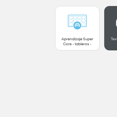
Aprendizaje Super
Tex
Core - tableros -
Adolescente