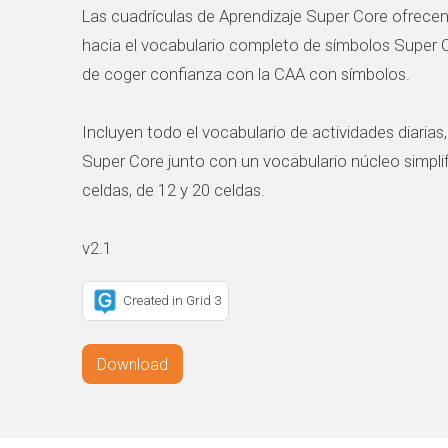
Las cuadrículas de Aprendizaje Super Core ofrece
hacia el vocabulario completo de símbolos Super 
de coger confianza con la CAA con símbolos.
Incluyen todo el vocabulario de actividades diarias
Super Core junto con un vocabulario núcleo simpl
celdas, de 12 y 20 celdas.
v2.1
Created in Grid 3
Download