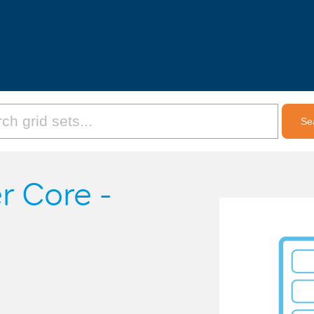
r Core -