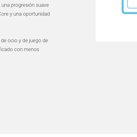
n una progresión suave
Core y una oportunidad
, de ocio y de juego de
ificado con menos