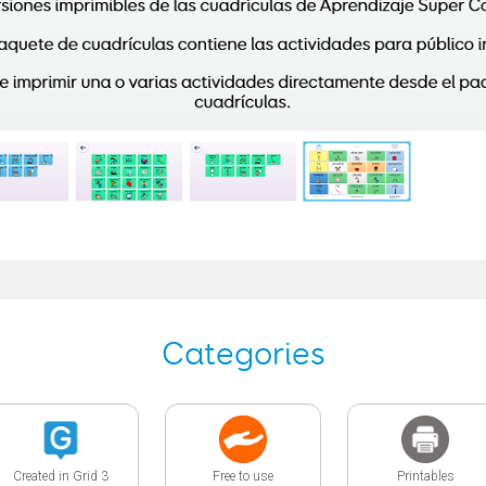
Categories
Created in Grid 3
Free to use
Printables