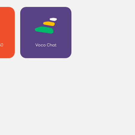
50
Voco Chat