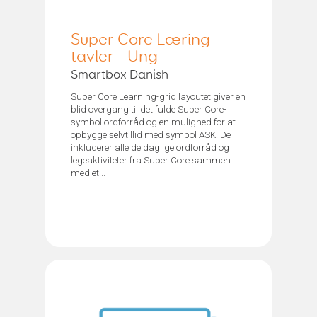
Super Core Læring
tavler - Ung
Smartbox Danish
Super Core Learning-grid layoutet giver en
blid overgang til det fulde Super Core-
symbol ordforråd og en mulighed for at
opbygge selvtillid med symbol ASK. De
inkluderer alle de daglige ordforråd og
legeaktiviteter fra Super Core sammen
med et...