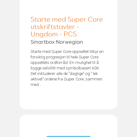
Starte med Super Core
utskriftstavler -
Ungdom - PCS
Smartbox Norwegian
Starte med Super Core oppsettet tilbyr en
forsiktig progresjon til hele Super Core
oppsettets ordforråd. En mulighet til å
bygge selvtillit med symbolbasert ASK.
Det inkluderer alle de "daglige" og " lek
aktivet" ordene fra Super Core, sammen
med...