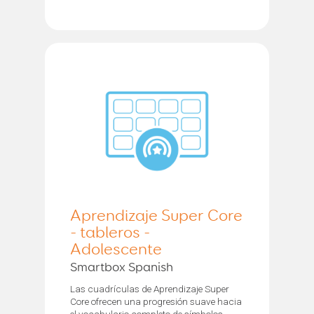
Aprendizaje Super Core
- tableros -
Adolescente
Smartbox Spanish
Las cuadrículas de Aprendizaje Super
Core ofrecen una progresión suave hacia
el vocabulario completo de símbolos