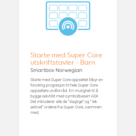
Starte med Super Core
utskriftstavler - Barn
Smartbox Norwegian
Starte med Super Core oppsettet tilbyr en
forsiktig progresjon til hele Super Core
oppsettets ordforråd. En mulighet til å
bygge selvtillit med symbolbasert ASK.
Det inkluderer alle de "daglige" og " lek
aktivet" ordene fra Super Core, sammen
med...