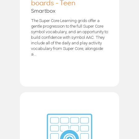
boards - Teen
Smartbox
The Super Core Learning grids offer a
gentle progression to the full Super Core
symbol vocabulary, and an opportunity to
build confidence with symbol AAC. They
include all of the daily and play activity
vocabulary from Super Core, alongside
a...