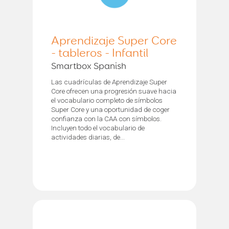
Aprendizaje Super Core
- tableros - Infantil
Smartbox Spanish
Las cuadrículas de Aprendizaje Super
Core ofrecen una progresión suave hacia
el vocabulario completo de símbolos
Super Core y una oportunidad de coger
confianza con la CAA con símbolos.
Incluyen todo el vocabulario de
actividades diarias, de...