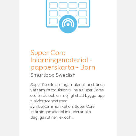
Super Core
Inlärningsmaterial -
papperskarta - Barn
Smartbox Swedish
Super Core Inlärningsmaterial innebär en
varsam introduktion till hela Super Core’s
ordförråd och en möjlighet att bygga upp
självförtroendet med
symbolkommunikation. Super Core
Inlärningsmaterial inkluderar alla
dagliga rutiner, lek och...