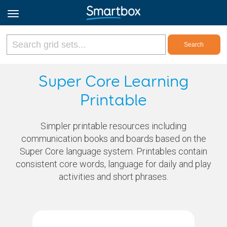
Online Grids
Super Core Learning
Printable
Log in
Simpler printable resources including
Sign up
communication books and boards based on the
Super Core language system. Printables contain
consistent core words, language for daily and play
English
activities and short phrases.