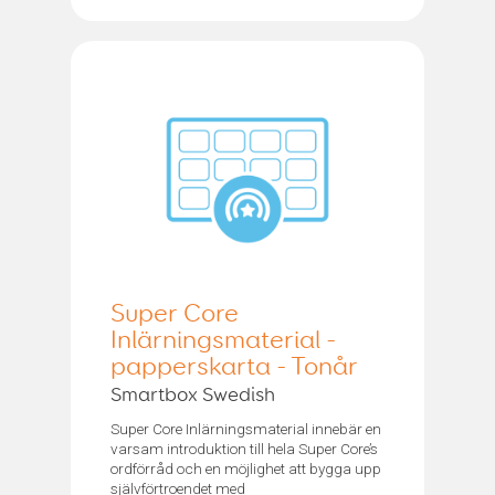
Super Core
Inlärningsmaterial -
papperskarta - Tonår
Smartbox Swedish
Super Core Inlärningsmaterial innebär en
varsam introduktion till hela Super Core’s
ordförråd och en möjlighet att bygga upp
självförtroendet med