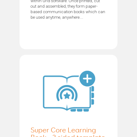
within Grid software. Once printed, cut
out and assembled, they form paper-
based communication books which can
be used anytime, anywhere....
Super Core Learning