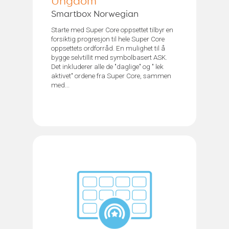
Ungdom
Smartbox Norwegian
Starte med Super Core oppsettet tilbyr en
forsiktig progresjon til hele Super Core
oppsettets ordforråd. En mulighet til å
bygge selvtillit med symbolbasert ASK.
Det inkluderer alle de "daglige" og " lek
aktivet" ordene fra Super Core, sammen
med...