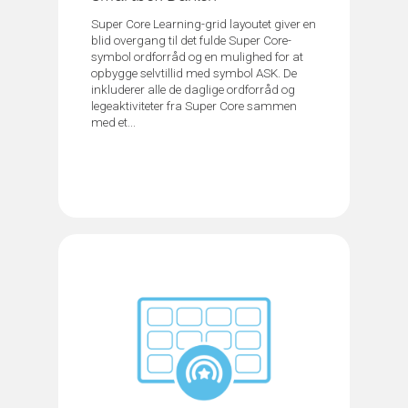
Super Core Learning-grid layoutet giver en
blid overgang til det fulde Super Core-
symbol ordforråd og en mulighed for at
opbygge selvtillid med symbol ASK. De
inkluderer alle de daglige ordforråd og
legeaktiviteter fra Super Core sammen
med et...