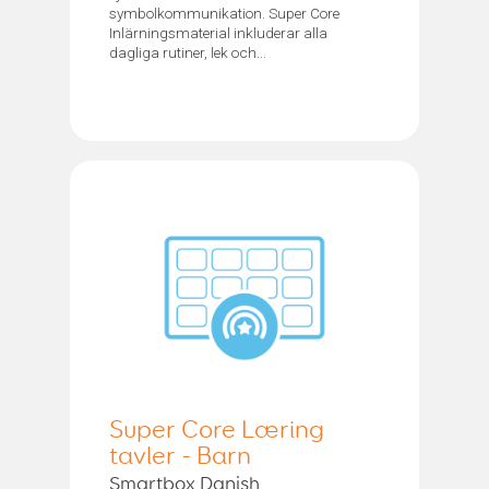
symbolkommunikation. Super Core
Inlärningsmaterial inkluderar alla
dagliga rutiner, lek och...
Super Core Læring
tavler - Barn
Smartbox Danish