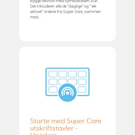
bygge selvtillit med symbolbasert ASK.
Det inkluderer alle de "daglige" og " lek
aktivet" ordene fra Super Core, sammen
med...
Starte med Super Core
utskriftstavler -