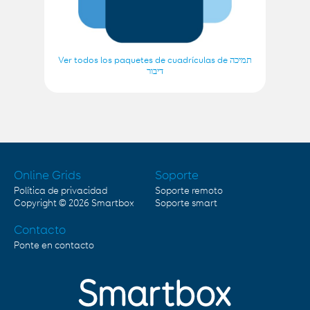
Ver todos los paquetes de cuadrículas de תמיכה
דיבור
Online Grids
Soporte
Política de privacidad
Soporte remoto
Copyright © 2026
Smartbox
Soporte smart
Contacto
Ponte en contacto