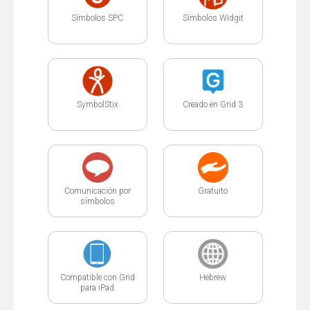
Símbolos SPC
Símbolos Widgit
SymbolStix
Creado en Grid 3
Comunicación por
Gratuito
símbolos
Compatible con Grid
Hebrew
para iPad