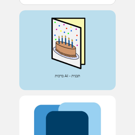
ברכות AI - תבנית