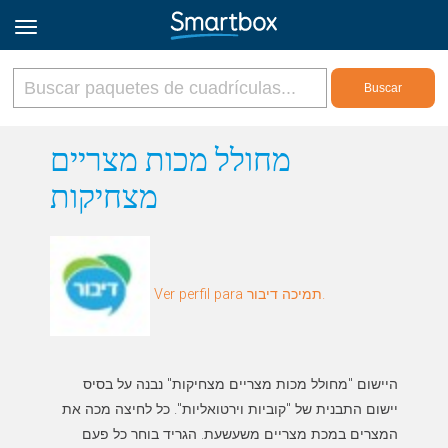
Online Grids
מחולל מכות מצריים
מצחיקות
Iniciar sesión
Regístrate
Ver perfil para תמיכה דיבור.
Español
היישום "מחולל מכות מצריים מצחיקות" נבנה על בסיס
יישום התבנית של "קוביות וירטואליות". כל לחיצה מכה את
המצרים במכת מצריים משעשעת. הגריד בוחר כל פעם