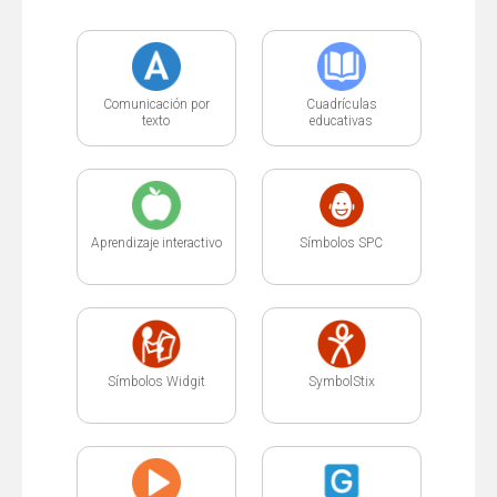
Comunicación por
Cuadrículas
texto
educativas
Aprendizaje interactivo
Símbolos SPC
Símbolos Widgit
SymbolStix