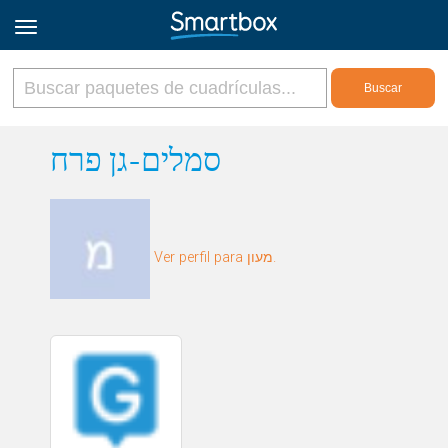
Online Grids
סמלים-גן פרח
Iniciar sesión
Ver perfil para מעון.
Regístrate
Español