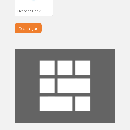
Creado en Grid 3
Descargar