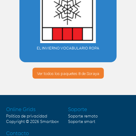
EL INVIERNO VOCABULARIO ROPA
Ver todos los paquetes 8 de Soraya
Online Grids
Soporte
Política de privacidad
Soporte remoto
Copyright © 2026
Smartbox
Soporte smart
Contacto