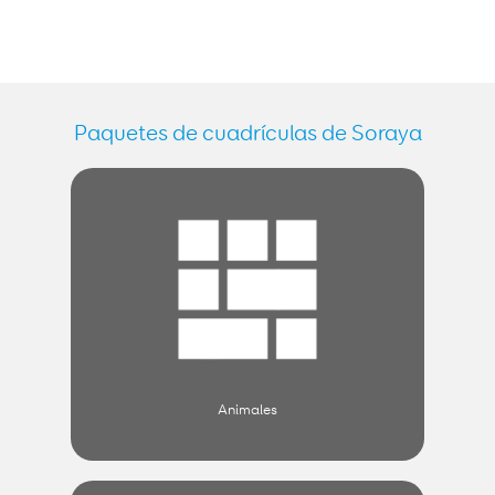
Paquetes de cuadrículas de Soraya
Animales