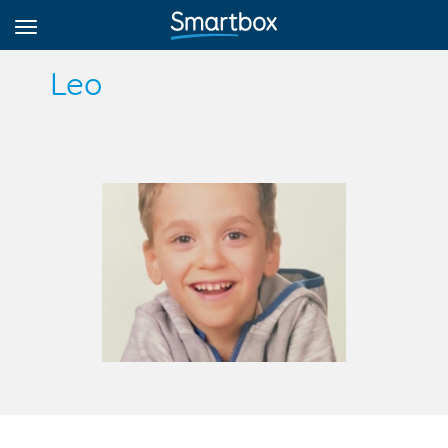
Leo
Online Grids
Iniciar sesión
Regístrate
Español