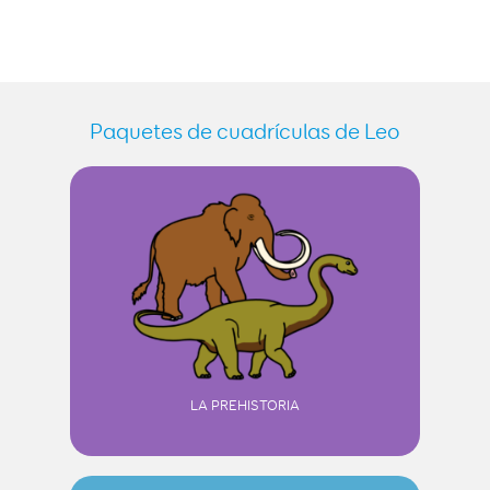
Paquetes de cuadrículas de Leo
LA PREHISTORIA