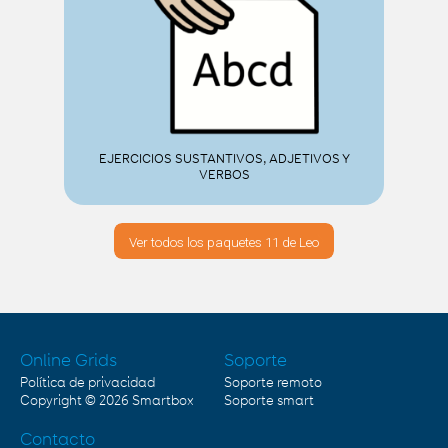
EJERCICIOS SUSTANTIVOS, ADJETIVOS Y
VERBOS
Ver todos los paquetes 11 de Leo
Online Grids
Soporte
Política de privacidad
Soporte remoto
Copyright © 2026
Smartbox
Soporte smart
Contacto