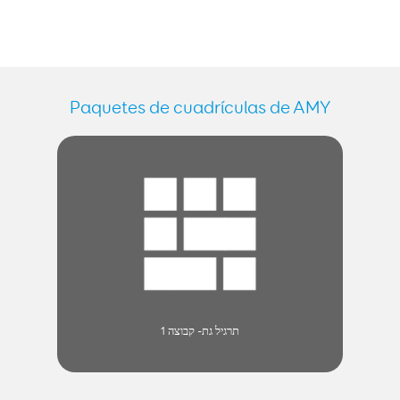
Paquetes de cuadrículas de AMY
תרגיל גת- קבוצה 1