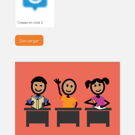
Creado en Grid 3
Descargar