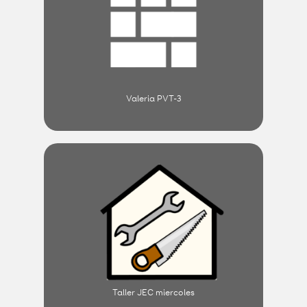
Valeria PVT-3
Taller JEC miercoles