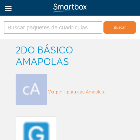
Online Grids
2DO BÁSICO
AMAPOLAS
Iniciar sesión
Regístrate
Ver perfil para caa Amaolas.
Español