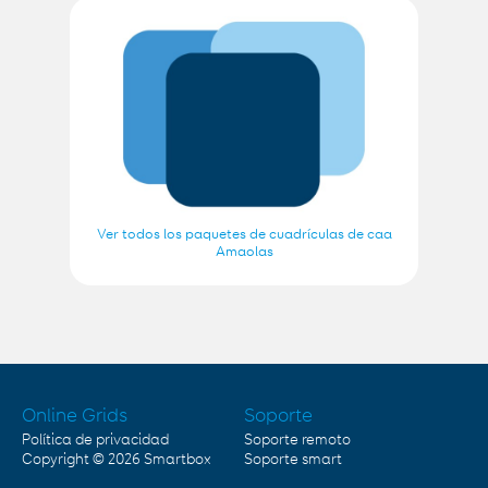
Ver todos los paquetes de cuadrículas de caa
Amaolas
Online Grids
Soporte
Política de privacidad
Soporte remoto
Copyright © 2026
Smartbox
Soporte smart