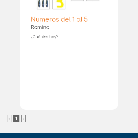
Numeros del 1 al 5
Romina
¿Cuántos hay?
«
1
»