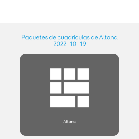
Paquetes de cuadrículas de Aitana
2022_10_19
Aitana