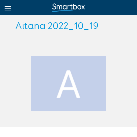
Aitana 2022_10_19
Online Grids
Iniciar sesión
Regístrate
Español