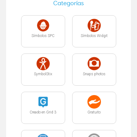
Categorías
Símbolos SPC
Símbolos Widgit
SymbolStix
Snaps photos
Creado en Grid 3
Gratuito