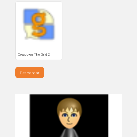
Creado en The Grid 2
Descargar