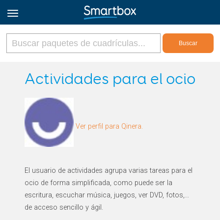
Online Grids
Actividades para el ocio
Iniciar sesión
Ver perfil para Qinera.
Regístrate
Español
El usuario de actividades agrupa varias tareas para el
ocio de forma simplificada, como puede ser la
escritura, escuchar música, juegos, ver DVD, fotos,…
de acceso sencillo y ágil.