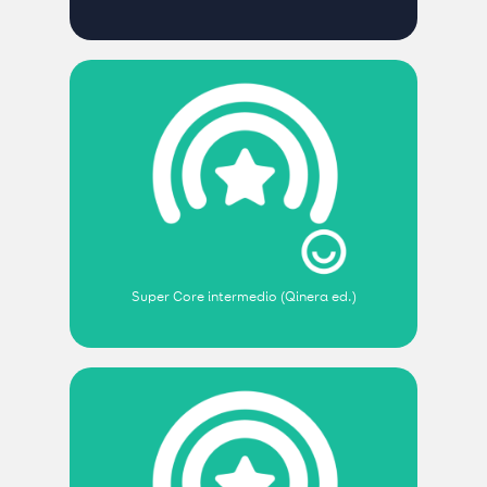
Super Core intermedio (Qinera ed.)