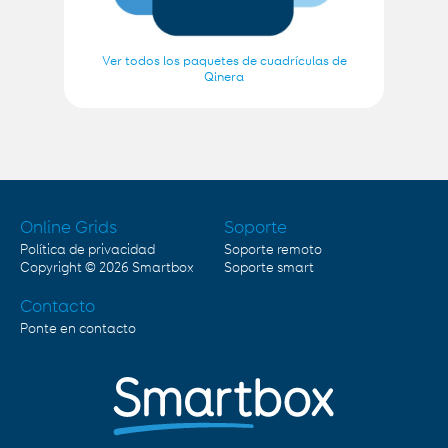
Ver todos los paquetes de cuadrículas de
Qinera
Online Grids
Soporte
Política de privacidad
Soporte remoto
Copyright © 2026
Smartbox
Soporte smart
Contacto
Ponte en contacto