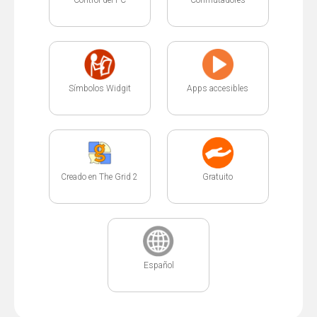
Símbolos Widgit
Apps accesibles
Creado en The Grid 2
Gratuito
Español