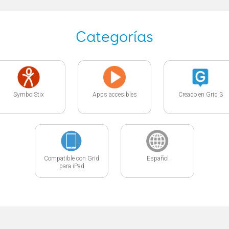
Categorías
SymbolStix
Apps accesibles
Creado en Grid 3
Compatible con Grid
Español
para iPad