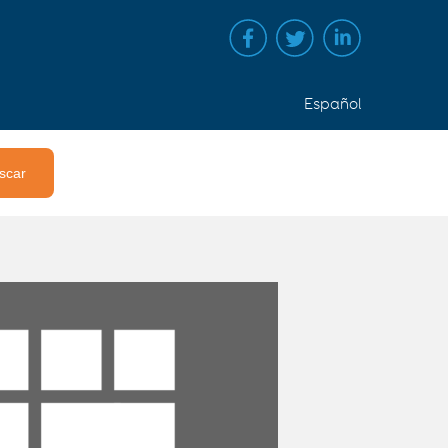
Español