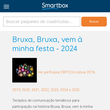
Online Grids
Bruxa, Bruxa, vem à
minha festa - 2024
Iniciar sesión
Regístrate
Ver perfil para CRPCCG-Lisboa 2018,
Español
2019, 2020, 2021, 2022, 2023, 2024 e 2025.
Teclados de comunicação temáticos para
participação na história Bruxa, Bruxa, vem à minha