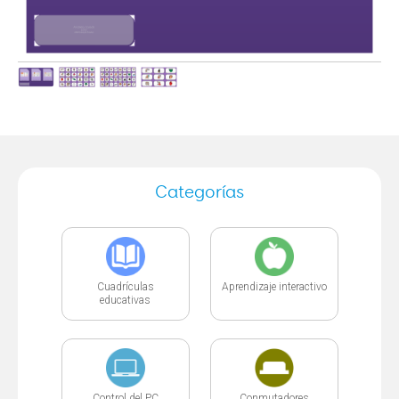
Categorías
Cuadrículas
Aprendizaje interactivo
educativas
Control del PC
Conmutadores