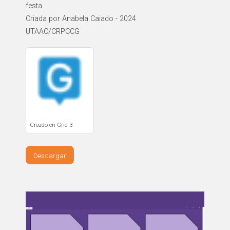
festa.
Criada por Anabela Caiado - 2024
UTAAC/CRPCCG
Creado en Grid 3
Descargar