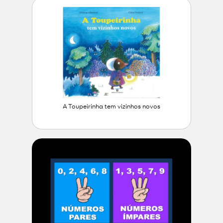
A Toupeirinha tem vizinhos novos