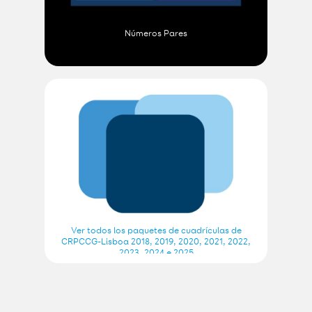
Números Pares
Ver todos los paquetes de cuadrículas de
CRPCCG-Lisboa 2018, 2019, 2020, 2021, 2022,
2023, 2024 e 2025