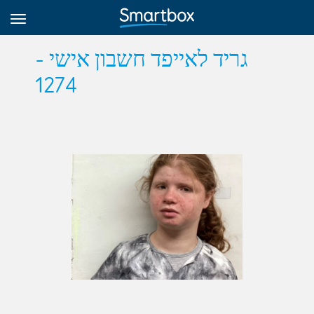
גריד לאייפד חשבון אישי -
1274
Online Grids
Iniciar sesión
Regístrate
Español