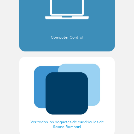
Computer Control
Ver todos los paquetes de cuadrículas de
Sapna Ramnani