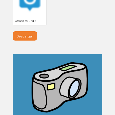
Creado en Grid 3
Descargar