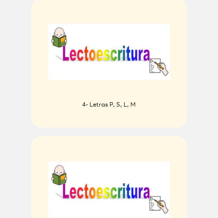
4- Letras P, S, L, M