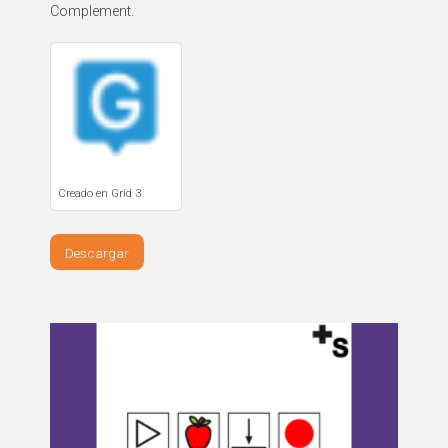
Complement.
Creado en Grid 3
Descargar