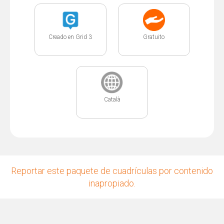
Creado en Grid 3
Gratuito
Català
Reportar este paquete de cuadrículas por contenido
inapropiado.