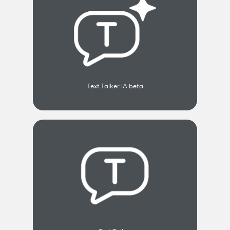
Text Talker IA beta