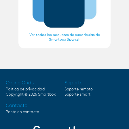
Ver todos los paquetes de cuadrículas de
Smartbox Spanish
Online Grids
Soporte
Política de privacidad
Soporte remoto
Copyright © 2026
Smartbox
Soporte smart
Contacto
Ponte en contacto