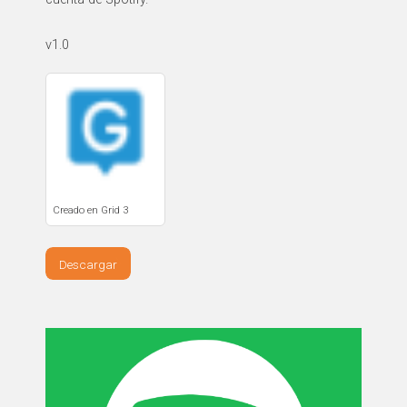
v1.0
Creado en Grid 3
Descargar