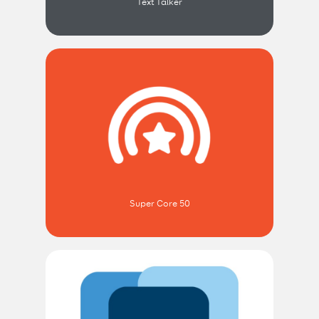
Text Talker
Super Core 50