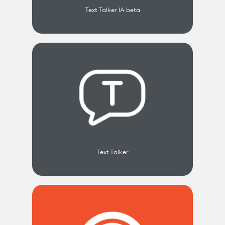
Text Talker IA beta
Text Talker