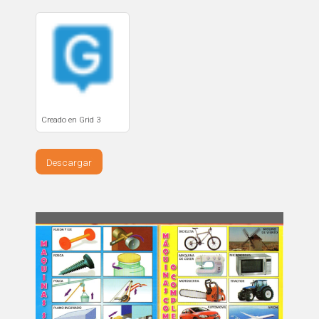
Creado en Grid 3
Descargar