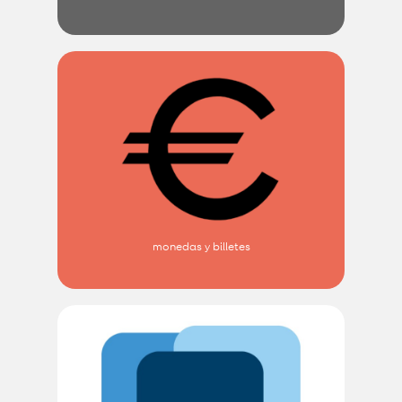
monedas y billetes