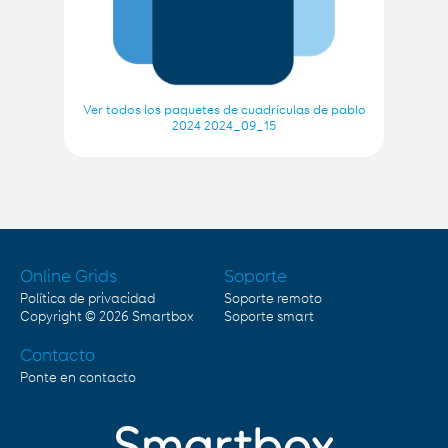
Ver todos los paquetes de cuadrículas de pablo
2024 2024_09_15
Online Grids
Soporte
Política de privacidad
Soporte remoto
Copyright © 2026
Smartbox
Soporte smart
Contacto
Ponte en contacto