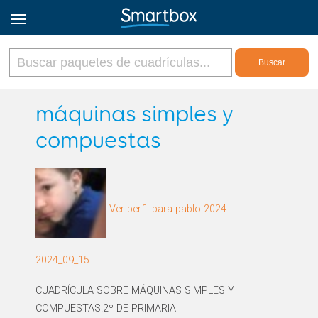
Online Grids
máquinas simples y
compuestas
Iniciar sesión
Regístrate
Ver perfil para pablo 2024
Español
2024_09_15.
CUADRÍCULA SOBRE MÁQUINAS SIMPLES Y
COMPUESTAS.2º DE PRIMARIA