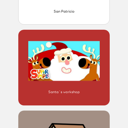
San Patricio
Santa´s workshop