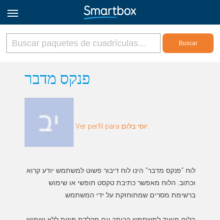
Online Grids
פנקס מדבר
Iniciar sesión
Ver perfil para יוסי בלום.
Regístrate
Español
לוח "פנקס מדבר" הינו לוח דיבור פשוט למשתמש יודע קרוא
הלוח מיועד למשתמש הכותב עם מקלדת פיזית ללא שימוש