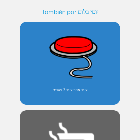
También por יוסי בלום
צעד אחר צעד 3 צעדים