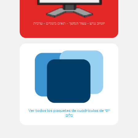
יוטיוב נגיש - עצור המשך - תאים בינוניים - ערבית
Ver todos los paquetes de cuadrículas de יוסי
בלום