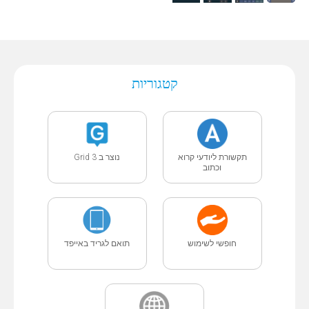
קטגוריות
תקשורת ליודעי קרוא
נוצר ב Grid 3
וכתוב
חופשי לשימוש
תואם לגריד באייפד