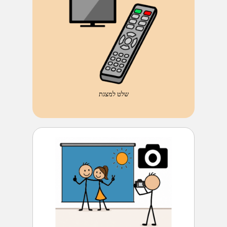
שלט למצגת