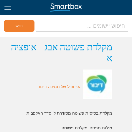
גריד אונליין
מקלדת פשוטה אבג - אופציה
א
היכנס
הירשם לאתר
הפרופיל של תמיכה דיבור
Hebrew
מילות מפתח: מקלדת פשוטה