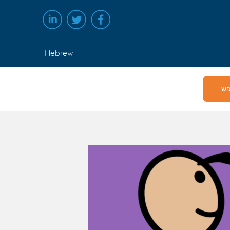
Hebrew