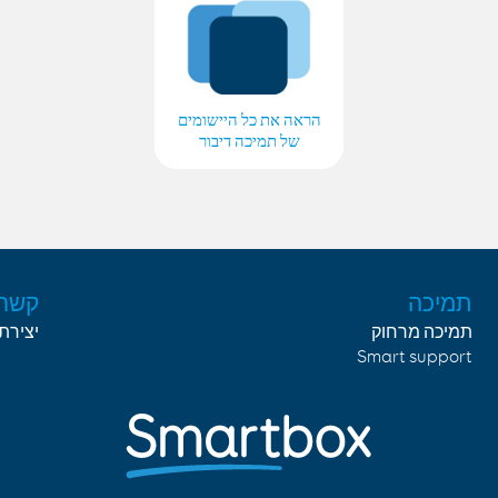
הראה את כל היישומים
של תמיכה דיבור
תמיכה
קשר
תמיכה מרחוק
יצירת
Smart support