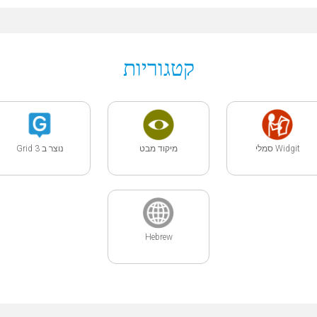
קטגוריות
Widgit סמלי
מיקוד מבט
נוצר ב Grid 3
Hebrew