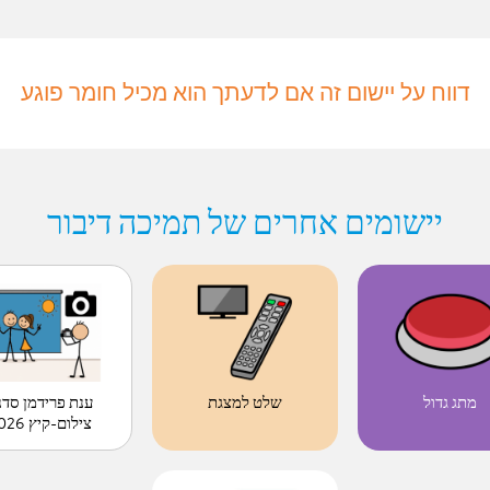
דווח על יישום זה אם לדעתך הוא מכיל חומר פוגע
יישומים אחרים של תמיכה דיבור
ענת פרידמן סדנ
מתג גדול
שלט למצגת
צילום-קיץ 2026