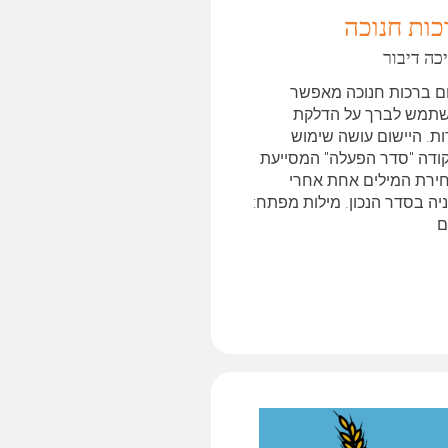
כות חנוכה
כה דיבור
ום ברכות חנוכה מאפשר
תמש לברך על הדלקת
ות. היישום עושה שימוש
ודה "סדר הפעלה" המסייעת
ירת המילים אחת אחרי
יה בסדר הנכון. מילות מפתח:
ם