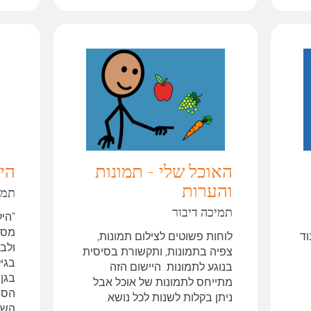
האוכל שלי - תמונות
הי
והערות
תמי
תמיכה דיבור
"הי
מסו
וד
לוחות פשוטים לצילום תמונות,
ולבן
צפיה בתמונות, ותקשורת בסיסית
בגי
בנוגע לתמונות. היישום הזה
בגן 
מתייחס לתמונות של אוכל אבל
הספ
ניתן בקלות לשנות לכל נושא.
השיל