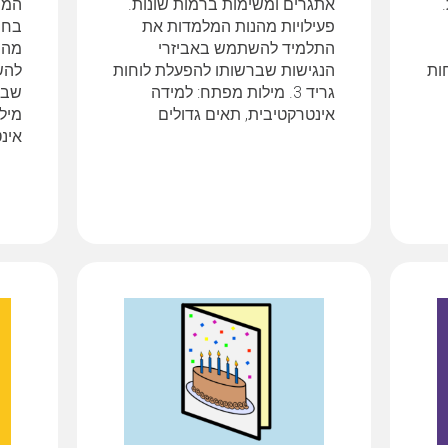
אתגרים ומשימות ברמות שונות.
המס
פעילויות מהנות המלמדות את
בחי
התלמיד להשתמש באביזרי
מהנ
ות
הנגישות שברשותו להפעלת לוחות
להש
גריד 3. מילות מפתח: למידה
אינטרקטיבית, תאים גדולים
מיל
אינ