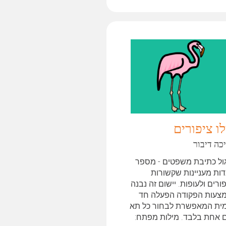
ו ציפורים
כה דיבור
ול כתיבת משפטים - מספר
דות מעניינות שקשורות
ורים ולעופות. יישום זה נבנה
צעות הפקודה הפעלה חד
ית המאפשרת לבחור כל תא
 אחת בלבד. מילות מפתח: