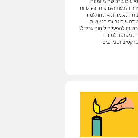
ייעים ברכישת מיומנות
רה והבעת העדפות. פעילויות
ות המלמדות את התלמיד
תמש באביזרי הנגישות
שברשותו להפעלת לוחות גריד 3.
ות מפתח: למידה
טרקטיבית, מתגים