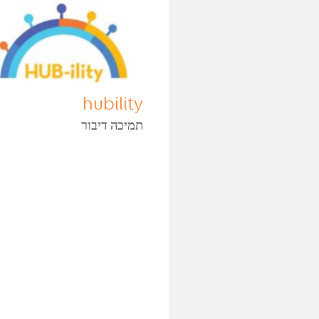
hubility
תמיכה דיבור