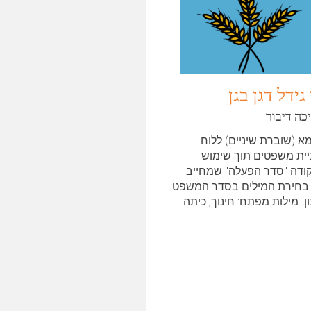
 גידל דגן בגן
כה דיבור
א (שוברת שיניים) ללוח
יית משפטים תוך שימוש
ודה "סדר הפעלה" שמחייב
בחירת המילים בסדר המשפט
ן. מילות מפתח: חינוך, כיתה