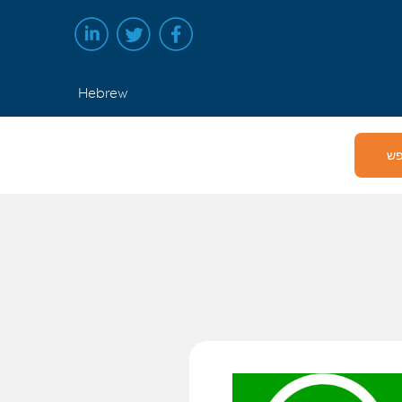
Hebrew