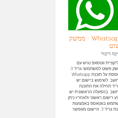
Whatsapp - ממשק
וט
כה דיבור
יקציית ווטסאפ נגיש עם
ממשק פשוט למשתמשי גריד 3.
מבוססת על תוכנת Whatsapp
שב. לשימוש ביישום יש
ריד תחילה את התוכנה
שב. בהפעלה הראשונית יש
 רישום ראשוני ולאחריו ניתן
תמש בווטאספ באמצעות
תוכנת גריד 3. היישום מאפשר
 בתמונות...