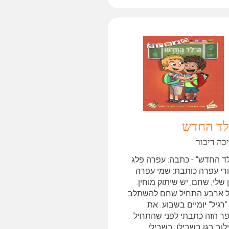
לד החדש
כה דיבור
לד החדש" - כתבה: עפרה פלג
רי עפרה כותבת: שמי עפרה
 שלי, שחם, יש שיתוק מוחין.
ל ארבע התחיל שחם להשתלב
"רגיל" יומיים בשבוע. את
ר הזה כתבתי לפני שהתחיל
וב בגן בשבילו, בשבילי