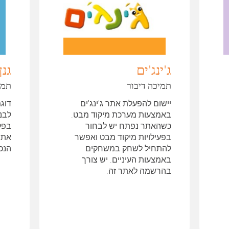
ג'ינג'ים
גנן
תמיכה דיבור
תמי
יישום להפעלת אתר ג'ינג'ים
דוגמ
באמצעות מערכת מיקוד מבט.
לבנ
כשהאתר נפתח יש לבחור
בפק
בפעילויות מיקוד מבט ואפשר
את 
להתחיל לשחק במשחקים
הנכו
באמצעות העיניים. יש צורך
בהרשמה לאתר זה.