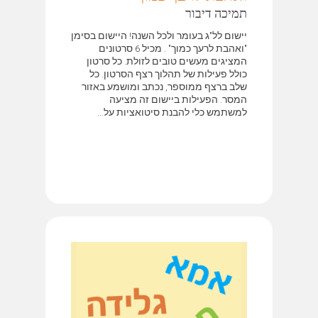
תמיכה דיבור
יישום לל"ג בעומר ולכל השנה! היישום בסימן
"ואהבת לרעך כמוך" . מכיל 6 סרטונים
המציגים מעשים טובים לזולת. כל סרטון
כולל פעילות של תהלוך רצף הסרטון. כל
שלב ברצף ממוספר, נכתב ומושמע באזור
המסר. הפעילות ביישום זה מציעה
למשתמש כלי להבנת סיטואציות על...