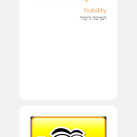
hubility
תמיכה דיבור