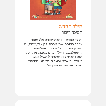
הילד החדש
תמיכה דיבור
"הילד החדש" - כתבה: עפרה פלג מסורי
עפרה כותבת: שמי עפרה ולבן שלי, שחם, יש
שיתוק מוחין. בגיל ארבע התחיל שחם
להשתלב בגן "רגיל" יומיים בשבוע. את הספר
הזה כתבתי לפני שהתחיל השילוב בגן
בשבילו, בשבילי ובשביל ילדי הגן. הסיפור
מתאר את יומו הראשון של...