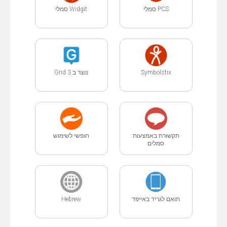
PCS סמלי
Widgit סמלי
Symbolstix
נוצר ב Grid 3
תקשורת באמצעות
חופשי לשימוש
סמלים
תואם לגריד באייפד
Hebrew