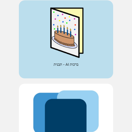
ברכות AI - תבנית