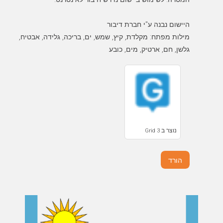
מילות מפתח: מקלדת, קיץ, שמש, ים, בריכה, גלידה, אבטיח,
גלשן, חם, ארטיק, מים, כובע
נוצר ב Grid 3
הורד