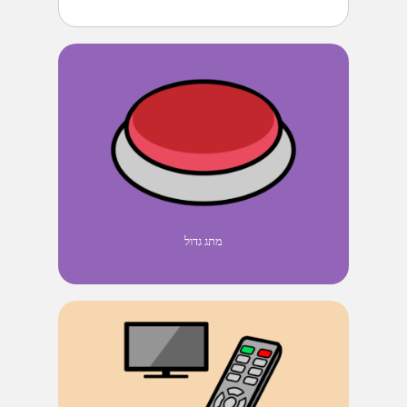
מתג גדול