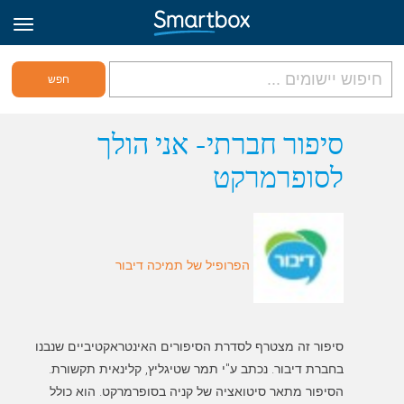
גריד אונליין
סיפור חברתי- אני הולך
לסופרמרקט
היכנס
הירשם לאתר
הפרופיל של תמיכה דיבור
Hebrew
סיפור זה מצטרף לסדרת הסיפורים האינטראקטיביים שנבנו
הסיפור מתאר סיטואציה של קניה בסופרמרקט. הוא כולל