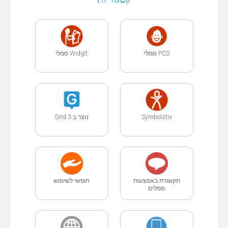
PCS סמלי
Widgit סמלי
Symbolstix
נוצר ב Grid 3
תקשורת באמצעות
חופשי לשימוש
סמלים