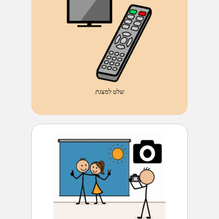
שלט למצגת