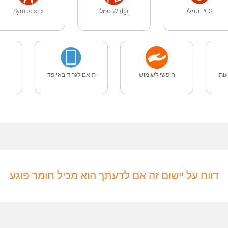
PCS סמלי
Widgit סמלי
Symbolstix
ות
חופשי לשימוש
תואם לגריד באייפד
דווח על יישום זה אם לדעתך הוא מכיל חומר פוגע