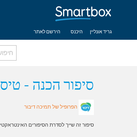
גריד אונליין
היכנס
הירשם לאתר
סיפור הכנה - טיסה
הפרופיל של תמיכה דיבור