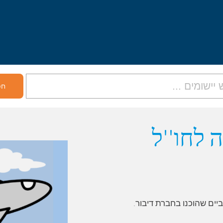
 לחו''ל