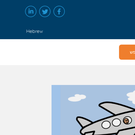
Hebrew