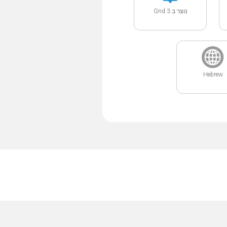
נוצר ב Grid 3
Hebrew