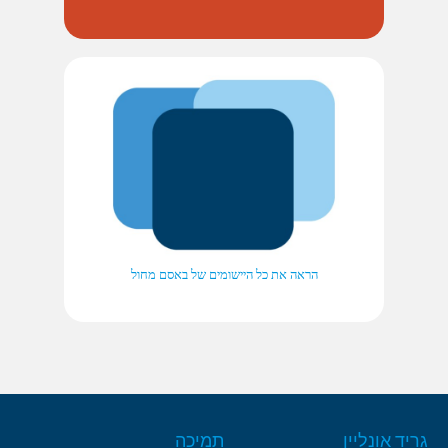
הראה את כל היישומים של באסם מחול
גריד אונליין
תמיכה