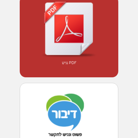
PDF נגיש