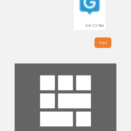
נוצר ב Grid 3
הורד