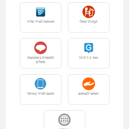
Widgit סמלי
תאימות לגריד פלייר
נוצר ב Grid 3
תקשורת באמצעות
סמלים
חופשי לשימוש
תואם לגריד באייפד