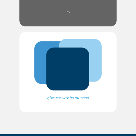
m
הראה את כל היישומים של g